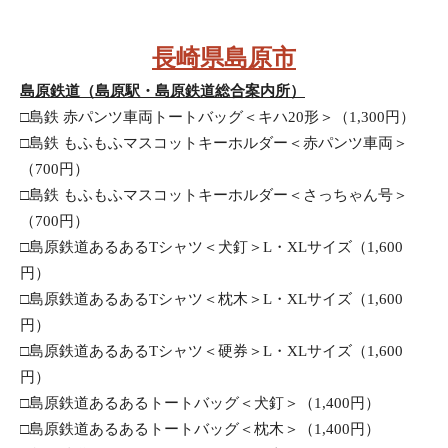
長崎県島原市
島原鉄道（島原駅・島原鉄道総合案内所）
□島鉄 赤パンツ車両トートバッグ＜キハ20形＞（1,300円）
□島鉄 もふもふマスコットキーホルダー＜赤パンツ車両＞
（700円）
□島鉄 もふもふマスコットキーホルダー＜さっちゃん号＞
（700円）
□島原鉄道あるあるTシャツ＜犬釘＞L・XLサイズ（1,600
円）
□島原鉄道あるあるTシャツ＜枕木＞L・XLサイズ（1,600
円）
□島原鉄道あるあるTシャツ＜硬券＞L・XLサイズ（1,600
円）
□島原鉄道あるあるトートバッグ＜犬釘＞（1,400円）
□島原鉄道あるあるトートバッグ＜枕木＞（1,400円）