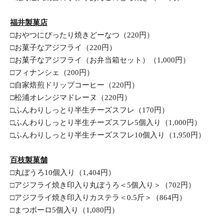
福井製菓店
□おやつにぴったり焼きどーなつ（220円）
□お菓子なアジフライ（220円）
□お菓子なアジフライ（お弁当箱セット）（1,000円）
□フィナンシェ（200円）
□自家焙煎ドリップコーヒー（220円）
□松浦オレンジマドレーヌ（220円）
□ふんわりしっとり半生チーズスフレ（170円）
□ふんわりしっとり半生チーズスフレ5個入り（1,000円）
□ふんわりしっとり半生チーズスフレ10個入り（1,950円）
百枝製菓舗
□丸ぼうろ10個入り（1,404円）
□アジフライ焼き印入り丸ぼうろ＜5個入り＞（702円）
□アジフライ焼き印入りカステラ＜0.5斤＞（864円）
□まつボーロ5個入り（1,080円）