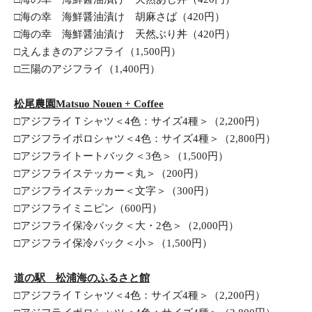
□海の幸　海鮮醤油漬け　胡麻さば（420円）
□海の幸　海鮮醤油漬け　天然ぶり丼（420円）
□えんまきのアジフライ（1,500円）
□三陽のアジフライ（1,400円）
松尾農園Matsuo Nouen + Coffee
□アジフライＴシャツ＜4色：サイズ4種＞（2,200円）
□アジフライポロシャツ＜4色：サイズ4種＞（2,800円）
□アジフライトートバック＜3色＞（1,500円）
□アジフライステッカー＜丸＞（200円）
□アジフライステッカー＜文字＞（300円）
□アジフライミニピン（600円）
□アジフライ保冷バック＜大・2色＞（2,000円）
□アジフライ保冷バック＜小＞（1,500円）
道の駅　松浦海のふるさと館
□アジフライＴシャツ＜4色：サイズ4種＞（2,200円）