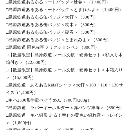
□島原鉄道あるあるトートバッグ＜硬券＞（1,400円）
□島原鉄道あるあるトートバッグ＜とまれみよ＞（1,400円）
□島原鉄道あるある缶バッジ＜犬釘＞（300円）
□島原鉄道あるある缶バッジ＜枕木＞（300円）
□島原鉄道あるある缶バッジ＜硬券＞（300円）
□島原鉄道あるある缶バッジ＜とまれみよ＞（300円）
□島原鉄道 同色赤字フリクションペン（800円）
□【数量限定】島原鉄道 レール文鎮・硬券セット＜額入り木
箱付き＞（22,000円）
□【数量限定】島原鉄道 レール文鎮・硬券セット＜木箱入り
＞（15,000円）
□島原鉄道　あるあるKidsTシャツ＜犬釘＞100・110・130サ
イズ（1,400円）
□キハ2500形手延べそうめん（700円/200g）
□島原鉄道　ラバーキーホルダー＜赤パンツ車両＞（650円）
□島原鉄道　キハ録形 走る！幸せの黄色い録れ音＜トレイン
＞（1,800円）