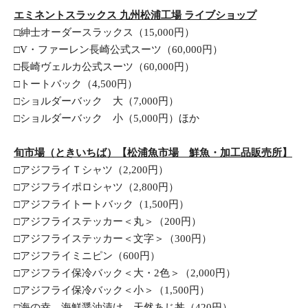
エミネントスラックス 九州松浦工場 ライブショップ
□紳士オーダースラックス（15,000円）
□V・ファーレン長崎公式スーツ（60,000円）
□長崎ヴェルカ公式スーツ（60,000円）
□トートバック（4,500円）
□ショルダーバック　大（7,000円）
□ショルダーバック　小（5,000円）ほか
旬市場（ときいちば）【松浦魚市場　鮮魚・加工品販売所】
□アジフライＴシャツ（2,200円）
□アジフライポロシャツ（2,800円）
□アジフライトートバック（1,500円）
□アジフライステッカー＜丸＞（200円）
□アジフライステッカー＜文字＞（300円）
□アジフライミニピン（600円）
□アジフライ保冷バック＜大・2色＞（2,000円）
□アジフライ保冷バック＜小＞（1,500円）
□海の幸　海鮮醤油漬け　天然あじ丼（420円）