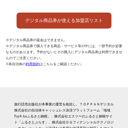
デジタル商品券が使える加盟店リスト
※デジタル商品券の返金はできません。
※デジタル商品券で購入できる商品・サービス等の中には、一部予約が必要
なものがあります。予約がないとその購入にデジタル商品券は利用できませ
んのでご注意ください。
※各自治体の
利用規約
はこちらをご確認ください。
旅行読売出版社が本事業の運営を統括し、ＴＯＰＰＡＮデジタル
株式会社の自治体キャッシュレス決済プラットフォーム「地域
Pay® forふるさと納税」、株式会社エスツーのふるさと納税サイ
ト「ふるさとぷらす」、株式会社ＤＧフィナンシャルテクノロジ