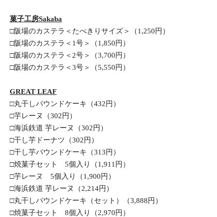
菓子工房Sakaba
□阪場のカステラ＜たべきりサイズ＞（1,250円）
□阪場のカステラ＜1号＞（1,850円）
□阪場のカステラ＜2号＞（3,700円）
□阪場のカステラ＜3号＞（5,550円）
GREAT LEAF
□丸干しパウンドケーキ（432円）
□芋レーヌ（302円）
□海浜鉄道 芋レーヌ（302円）
□干し芋ドーナツ（302円）
□干し芋パウンドケーキ（313円）
□焼菓子セット　5個入り（1,911円）
□芋レーヌ　5個入り（1,900円）
□海浜鉄道 芋レーヌ（2,214円）
□丸干しパウンドケーキ（セット）（3,888円）
□焼菓子セット　8個入り（2,970円）