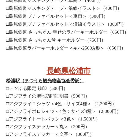
□島原鉄道マスキングテープ＜車両＞（400円）
□島原鉄道マスキングテープ＜沿線イラスト＞（400円）
□島原鉄道プチファイルセット＜車両＞（300円）
□島原鉄道プチファイルセット＜沿線イラスト＞（300円）
□島原鉄道 さっちゃん 幸せのラバーキーホルダー（650円）
□島原鉄道 さっちゃん号 キーホルダー（750円）
□島原鉄道ラバーキーホルダー＜キハ2500A形＞（650円）
長崎県松浦市
松浦駅（まつうら観光物産協会委託）
□テツふる限定 鉄印（500円）
□アジフライの聖地訪問証明書（500円）
□アジフライＴシャツ＜4色：サイズ4種＞（2,200円）
□アジフライポロシャツ＜4色：サイズ4種＞（2,800円）
□アジフライトートバック＜3色＞（1,500円）
□アジフライステッカー＜丸＞（200円）
□アジフライステッカー＜文字＞（300円）