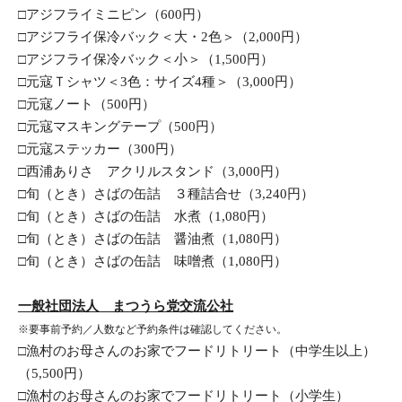
□アジフライミニピン（600円）
□アジフライ保冷バック＜大・2色＞（2,000円）
□アジフライ保冷バック＜小＞（1,500円）
□元寇Ｔシャツ＜3色：サイズ4種＞（3,000円）
□元寇ノート（500円）
□元寇マスキングテープ（500円）
□元寇ステッカー（300円）
□西浦ありさ　アクリルスタンド（3,000円）
□旬（とき）さばの缶詰　３種詰合せ（3,240円）
□旬（とき）さばの缶詰　水煮（1,080円）
□旬（とき）さばの缶詰　醤油煮（1,080円）
□旬（とき）さばの缶詰　味噌煮（1,080円）
一般社団法人　まつうら党交流公社
※要事前予約／人数など予約条件は確認してください。
□漁村のお母さんのお家でフードリトリート（中学生以上）
（5,500円）
□漁村のお母さんのお家でフードリトリート（小学生）