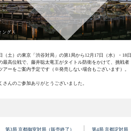
4日（土）の東京「渋谷対局」の第1局から12月17日（水）・1
の最高位戦で、藤井聡太竜王がタイトル防衛をかけて、挑戦者
でのツアーをご案内予定です（※発売しない場合もございます）。
くさんのご参加ありがとうございました。
第3局 京都御室対局（販売終了）
第4局 京都淀対局