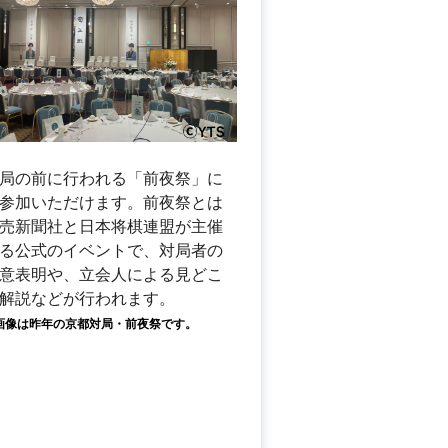
局の前に行われる「前夜祭」に
参加いただけます。前夜祭とは
売新聞社と日本将棋連盟が主催
る公式のイベントで、対局者の
意表明や、立会人による見どこ
解説などが行われます。
画像は昨年の京都対局・前夜祭です。