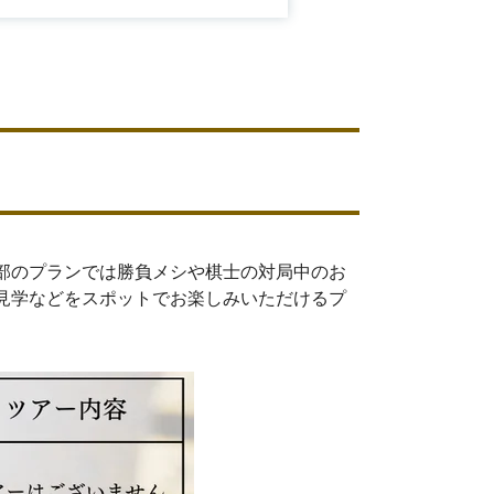
部のプランでは勝負メシや棋士の対局中のお
室見学などをスポットでお楽しみいただけるプ