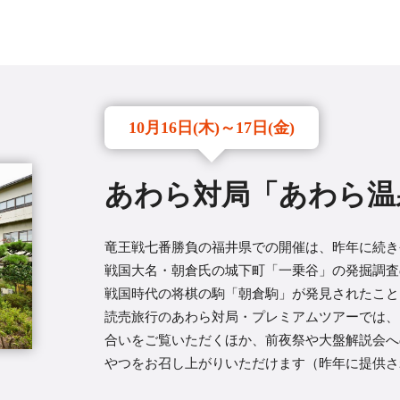
10月16日(木)～17日(金)
あわら対局「あわら温
竜王戦七番勝負の福井県での開催は、昨年に続き
戦国大名・朝倉氏の城下町「一乗谷」の発掘調査の
戦国時代の将棋の駒「朝倉駒」が発見されたこと
読売旅行のあわら対局・プレミアムツアーでは、
合いをご覧いただくほか、前夜祭や大盤解説会へ
やつをお召し上がりいただけます（昨年に提供さ