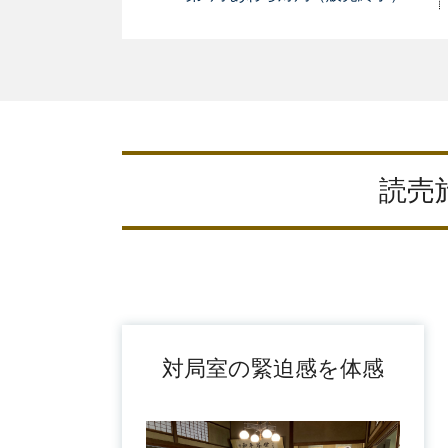
読売
対局室の緊迫感を体感