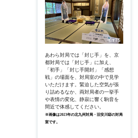
あわら対局では「封じ手」を、京
都対局では「封じ手」に加え、
「初手」「封じ手開封」「感想
戦」の場面を、対局室の中で見学
いただけます。緊迫した空気が張
り詰めるなか、両対局者の一挙手
や表情の変化、静寂に響く駒音を
※画像は2023年の北九州対局・旧安川邸の対局
室です。