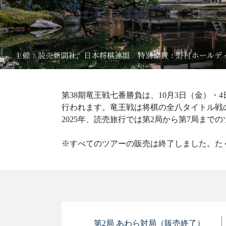
第38期竜王戦七番勝負は、10月3日（金）・
行われます。竜王戦は将棋の全八タイトル戦
2025年、読売旅行では第2局から第7局ま
※すべてのツアーの販売は終了しました。た
第2局 あわら対局（販売終了）