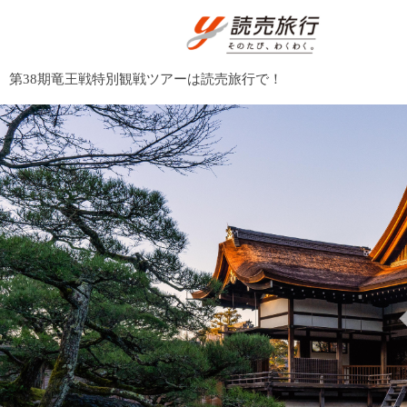
第38期竜王戦特別観戦ツアーは読売旅行で！