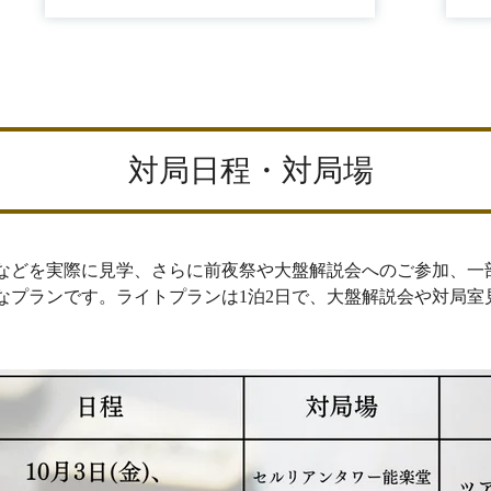
対局日程・対局場
などを実際に見学、さらに前夜祭や大盤解説会へのご参加、一
別なプランです。ライトプランは1泊2日で、大盤解説会や対局